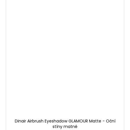
Dinair Airbrush Eyeshadow GLAMOUR Matte - Oční
stíny matné