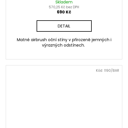
Skladem
570,25 Kč bez DPH
690 Kč
DETAIL
Matné airbrush oční stíny v přirozeně jemných i
výrazných odstínech.
Kód:
1190/BAR