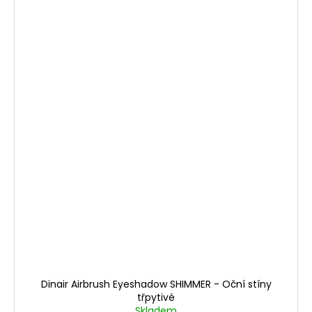
Dinair Airbrush Eyeshadow SHIMMER - Oční stíny
třpytivé
Skladem