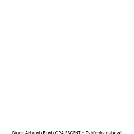
Dinair Airbrush Blush OPALESCENT - Tvářenky duhové