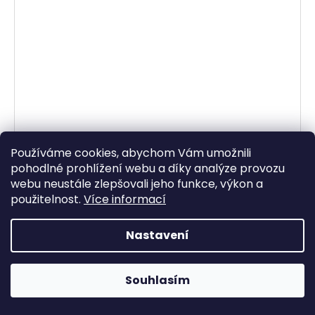
Používáme cookies, abychom Vám umožnili
pohodlné prohlížení webu a díky analýze provozu
webu neustále zlepšovali jeho funkce, výkon a
použitelnost.
Více informací
Nastavení
Dinair Airbrush Highlighter SHIMMER - Rozjasňovač
Skladem
Souhlasím
611,57 Kč bez DPH
740 Kč