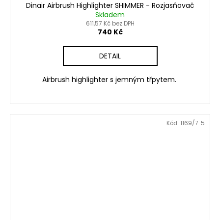
Dinair Airbrush Highlighter SHIMMER - Rozjasňovač
Skladem
611,57 Kč bez DPH
740 Kč
DETAIL
Airbrush highlighter s jemným třpytem.
Kód:
1169/7-5