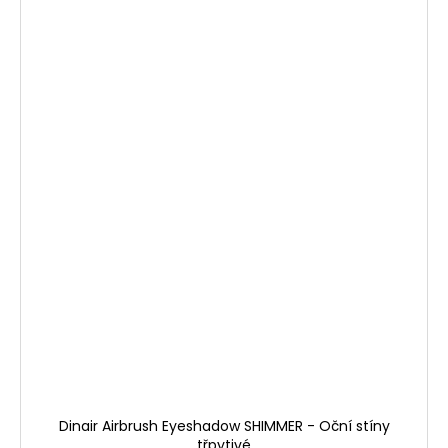
Dinair Airbrush Eyeshadow SHIMMER - Oční stíny
třpytivé