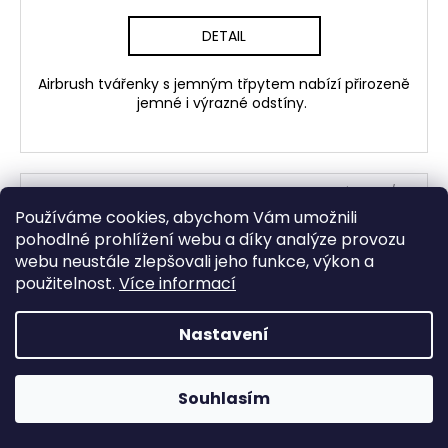
DETAIL
Airbrush tvářenky s jemným třpytem nabízí přirozeně
jemné i výrazné odstíny.
Kód:
1326/8 M
Používáme cookies, abychom Vám umožnili
pohodlné prohlížení webu a díky analýze provozu
webu neustále zlepšovali jeho funkce, výkon a
použitelnost.
Více informací
Nastavení
Souhlasím