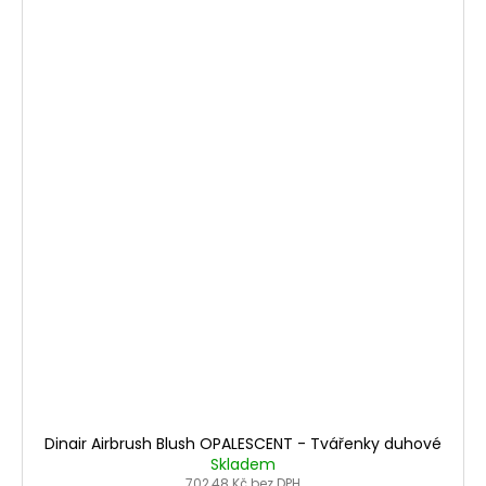
Dinair Airbrush Blush OPALESCENT - Tvářenky duhové
Skladem
702,48 Kč bez DPH