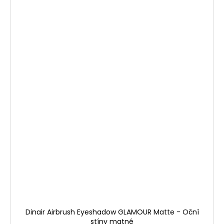
Dinair Airbrush Eyeshadow GLAMOUR Matte - Oční
stíny matné