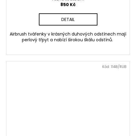
850 Kč
DETAIL
Airbrush tvářenky v krásných duhových odstínech mají
perlový třpyt a nabízí širokou škálu odstínů.
Kód:
1148/RUB