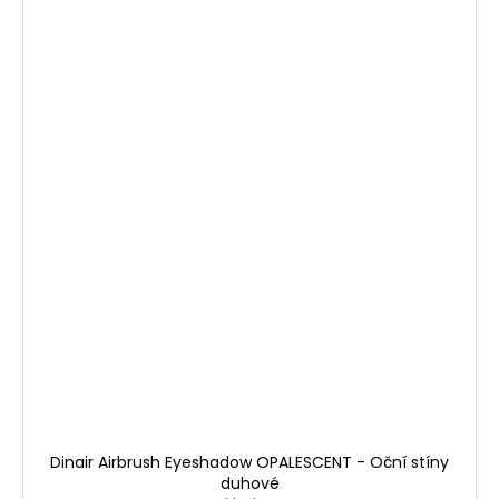
Dinair Airbrush Eyeshadow OPALESCENT - Oční stíny
duhové